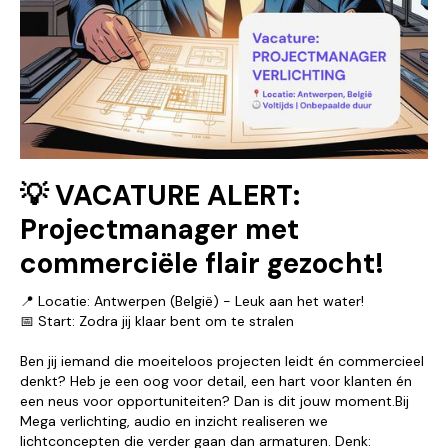
💡 VACATURE ALERT:
Projectmanager met
commerciële flair gezocht!
📍 Locatie: Antwerpen (België) - Leuk aan het water!
📅 Start: Zodra jij klaar bent om te stralen
Ben jij iemand die moeiteloos projecten leidt én commercieel
denkt? Heb je een oog voor detail, een hart voor klanten én
een neus voor opportuniteiten? Dan is dit jouw moment.Bij
Mega verlichting, audio en inzicht realiseren we
lichtconcepten die verder gaan dan armaturen. Denk: