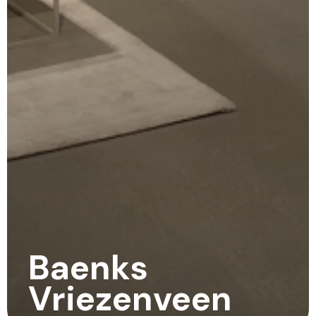
Baenks
Vriezenveen