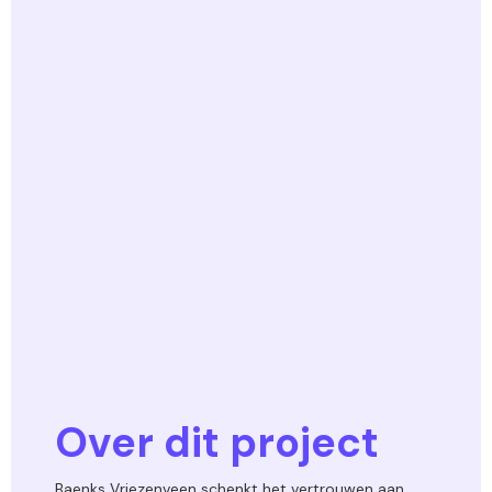
Over dit project
Baenks Vriezenveen schenkt het vertrouwen aan