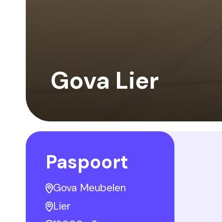
Gova Lier
Paspoort
Gova Meubelen
Lier